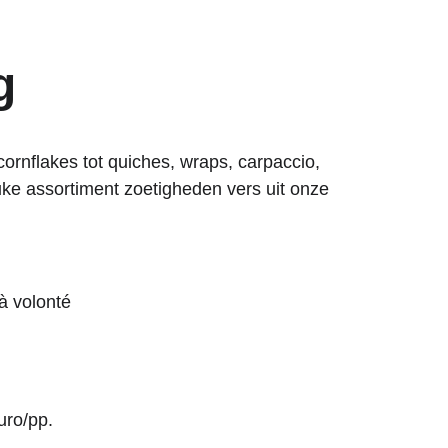
g
cornflakes tot quiches, wraps, carpaccio, 
uke assortiment zoetigheden vers uit onze 
à volonté
ro/pp. 