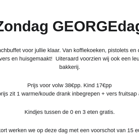
Zondag GEORGEda
hbuffet voor jullie klaar. Van koffiekoeken, pistolets en 
vers en huisgemaakt!  Uiteraard voorzien wij ook een le
bakkerij.
Prijs voor volw 38€pp. Kind 17€pp
prijs zit 1 warme/koude drank inbegrepen + vers fruitsap 
Kindjes tussen de 0 en 3 eten gratis.
kort werken we op deze dag met een voorschot van 15 eu