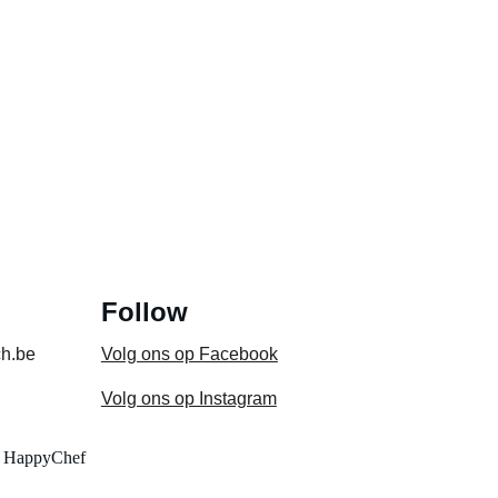
Follow
ch.be
Volg ons op Facebook
Volg ons op Instagram
an HappyChef